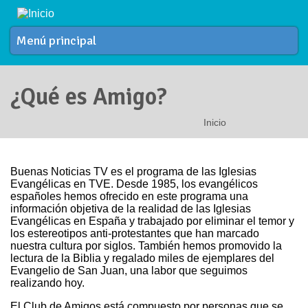
Pasar al contenido principal
Menú principal
¿Qué es Amigo?
Inicio
Se encuentra usted aquí
Buenas Noticias TV es el programa de las Iglesias
Evangélicas en TVE. Desde 1985, los evangélicos
españoles hemos ofrecido en este programa una
información objetiva de la realidad de las Iglesias
Evangélicas en España y trabajado por eliminar el temor y
los estereotipos anti-protestantes que han marcado
nuestra cultura por siglos. También hemos promovido la
lectura de la Biblia y regalado miles de ejemplares del
Evangelio de San Juan, una labor que seguimos
realizando hoy.
El Club de Amigos está compuesto por personas que se