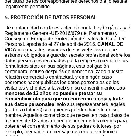
del titular de los correspondientes derechos o ello resulte
legalmente permitido.
5. PROTECCIÓN DE DATOS PERSONAL
De conformidad con lo establecido por la Ley Orgánica y el
Reglamento General-UE-2016/679 del Parlamento y
Consejo de Europa de Protección de Datos de Carácter
Personal, aprobado el 27 de abril de 2016,
CANAL DE
VIDA
informa a los usuarios de sus websites de que
estamos obligados a guardar secreto profesional sobre los
datos personales recabados por la empresa mediante los
formularios sitos en sus páginas, esta obligación
continuara incluso después de haber finalizado nuestra
relación comercial o contractual, y en ningún caso
podremos hacer públicos los datos personales de los
visitantes y clientes a la web sin su consentimiento.
Los
menores de 13 años no pueden prestar su
consentimiento para que un comercio recoja y trate
sus datos personales
; solo sus representantes legales
(padres o tutores) son quienes pueden hacerlo en su
nombre. Aquellos comercios que necesiten tratar datos de
menores de 13 años, deben disponer de los medios para
obtener el consentimiento de sus padres o tutores, por
ejemplo, mediante un mensaje de correo electrónico