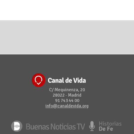
C/ Mequinenza, 20
28022 · Madrid
91 743 44 00
info@canaldevida.org