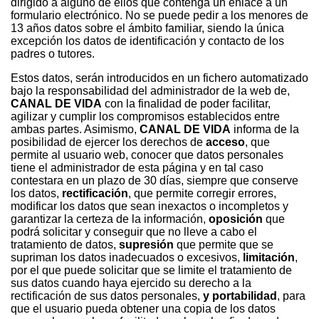
dirigido a alguno de ellos que contenga un enlace a un
formulario electrónico. No se puede pedir a los menores de
13 años datos sobre el ámbito familiar, siendo la única
excepción los datos de identificación y contacto de los
padres o tutores.
Estos datos, serán introducidos en un fichero automatizado
bajo la responsabilidad del administrador de la web de,
CANAL DE VIDA
con la finalidad de poder facilitar,
agilizar y cumplir los compromisos establecidos entre
ambas partes. Asimismo,
CANAL DE VIDA
informa de la
posibilidad de ejercer los derechos de
acceso
, que
permite al usuario web, conocer que datos personales
tiene el administrador de esta página y en tal caso
contestara en un plazo de 30 días, siempre que conserve
los datos,
rectificación
, que permite corregir errores,
modificar los datos que sean inexactos o incompletos y
garantizar la certeza de la información,
oposición
que
podrá solicitar y conseguir que no lleve a cabo el
tratamiento de datos,
supresión
que permite que se
supriman los datos inadecuados o excesivos,
limitación
,
por el que puede solicitar que se limite el tratamiento de
sus datos cuando haya ejercido su derecho a la
rectificación de sus datos personales,
y portabilidad
, para
que el usuario pueda obtener una copia de los datos