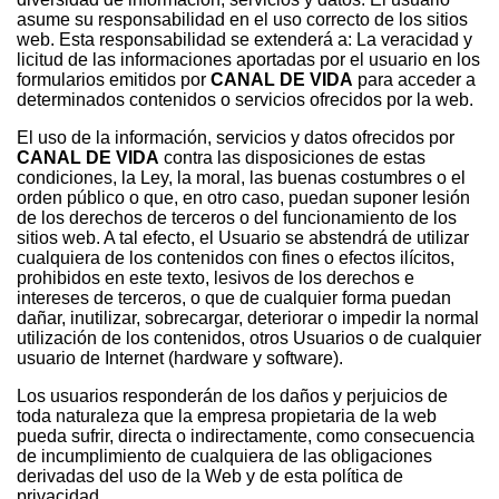
asume su responsabilidad en el uso correcto de los sitios
web. Esta responsabilidad se extenderá a: La veracidad y
licitud de las informaciones aportadas por el usuario en los
formularios emitidos por
CANAL DE VIDA
para acceder a
determinados contenidos o servicios ofrecidos por la web.
El uso de la información, servicios y datos ofrecidos por
CANAL DE VIDA
contra las disposiciones de estas
condiciones, la Ley, la moral, las buenas costumbres o el
orden público o que, en otro caso, puedan suponer lesión
de los derechos de terceros o del funcionamiento de los
sitios web. A tal efecto, el Usuario se abstendrá de utilizar
cualquiera de los contenidos con fines o efectos ilícitos,
prohibidos en este texto, lesivos de los derechos e
intereses de terceros, o que de cualquier forma puedan
dañar, inutilizar, sobrecargar, deteriorar o impedir la normal
utilización de los contenidos, otros Usuarios o de cualquier
usuario de Internet (hardware y software).
Los usuarios responderán de los daños y perjuicios de
toda naturaleza que la empresa propietaria de la web
pueda sufrir, directa o indirectamente, como consecuencia
de incumplimiento de cualquiera de las obligaciones
derivadas del uso de la Web y de esta política de
privacidad.