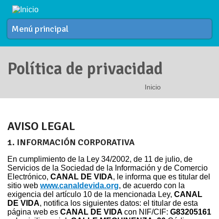
Pasar al contenido principal
Menú principal
Política de privacidad
Inicio
Se encuentra usted aquí
AVISO LEGAL
1. INFORMACIÓN CORPORATIVA
En cumplimiento de la Ley 34/2002, de 11 de julio, de
Servicios de la Sociedad de la Información y de Comercio
Electrónico,
CANAL DE VIDA
, le informa que es titular del
sitio web
www.canaldevida.org
, de acuerdo con la
exigencia del artículo 10 de la mencionada Ley,
CANAL
DE VIDA
, notifica los siguientes datos: el titular de esta
página web es
CANAL DE VIDA
con NIF/CIF:
G83205161