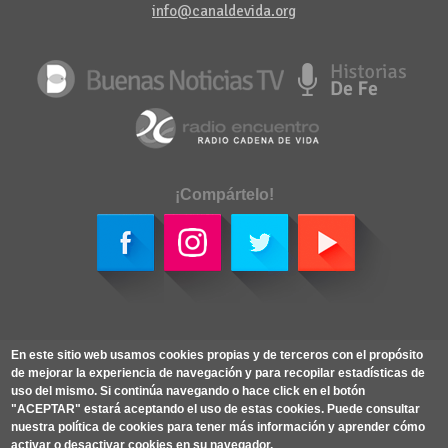
info@canaldevida.org
¡Compártelo!
Política de privacidad
|
Política de cookies
|
Mapa web
En este sitio web usamos cookies propias y de terceros con el propósito
de mejorar la experiencia de navegación y para recopilar estadísticas de
Desarrollado por: Jaime Lozano
uso del mismo. Si continúa navegando o hace click en el botón
TM
Diseño: Latido Creativo
"ACEPTAR" estará aceptando el uso de estas cookies. Puede consultar
nuestra política de cookies para tener más información y aprender cómo
activar o desactivar cookies en su navegador.