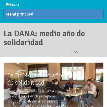
Pasar al contenido principal
Menú principal
La DANA: medio año de
solidaridad
Inicio
Se encuentra usted aquí