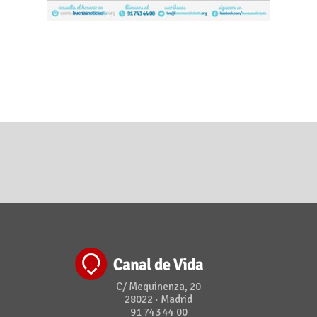
C/ Mequinenza, 20
28022 · Madrid
91 743 44 00