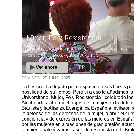
DOMINGO, 27 JULIO, 2025
La Historia ha dejado poco espacio en sus líneas par
Mujer, fe y resistencia
hostilidad de su tiempo. Pero si a eso le añadimos l
Universitaria “Mujer, Fe y Resistencia”, celebrado lo
Alcobendas, abordó el papel de la mujer en la defens
Bautista y la Alianza Evangélica Española invitaron
la defensa de los derechos de la mujer, a abrir el cur
conciencia y de expresión de las mujeres en España”
por las mujeres en situaciones de gran presión apunt
también analizó varios casos de respuesta en la Bibl