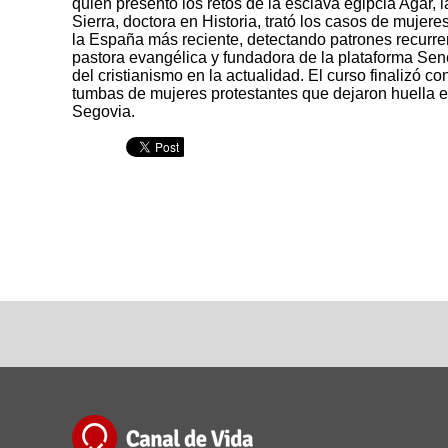
quien presentó los retos de la esclava egipcia Agar, 
Sierra, doctora en Historia, trató los casos de mujeres
la España más reciente, detectando patrones recurren
pastora evangélica y fundadora de la plataforma Senec
del cristianismo en la actualidad. El curso finalizó c
tumbas de mujeres protestantes que dejaron huella en 
Segovia.