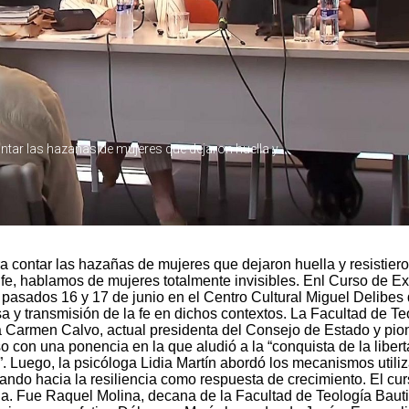
a contar las hazañas de mujeres que dejaron huella y resistiero
a fe, hablamos de mujeres totalmente invisibles. Enl Curso de E
s pasados 16 y 17 de junio en el Centro Cultural Miguel Delibes
a y transmisión de la fe en dichos contextos. La Facultad de Te
 a Carmen Calvo, actual presidenta del Consejo de Estado y pio
so con una ponencia en la que aludió a la “conquista de la liber
. Luego, la psicóloga Lidia Martín abordó los mecanismos utili
ando hacia la resiliencia como respuesta de crecimiento. El cu
ia. Fue Raquel Molina, decana de la Facultad de Teología Bauti