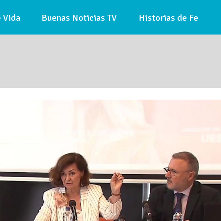
 Vida
Buenas Noticias TV
Historias de Fe