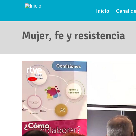
Pasar al contenido principal
Inicio
Canal de
Mujer, fe y resistencia
Se encuentra usted aquí