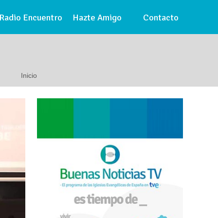
Radio Encuentro
Hazte Amigo
Contacto
Inicio