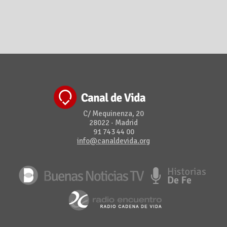
C/ Mequinenza, 20
28022 · Madrid
91 743 44 00
info@canaldevida.org