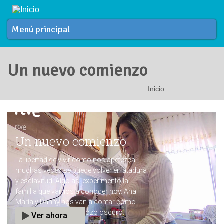
Pasar al contenido principal
Menú principal
Un nuevo comienzo
Inicio
Se encuentra usted aquí