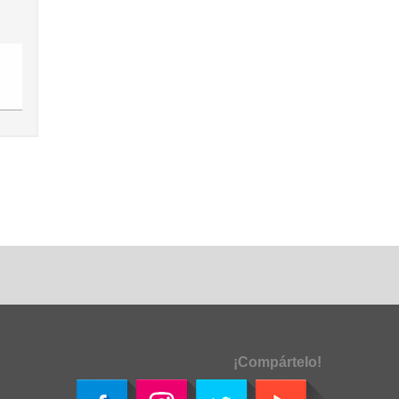
¡Compártelo!