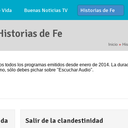
 Vida
Buenas Noticias TV
Historias de Fe
istorias de Fe
Inicio
»
His
os todos los programas emitidos desde enero de 2014. La dura
no, sólo debes pichar sobre "Escuchar Audio".
ida
Salir de la clandestinidad