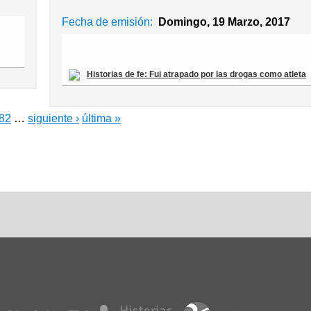
Fecha de emisión:
Domingo, 19 Marzo, 2017
Historias de fe: Fui atrapado por las drogas como atleta
82
…
siguiente ›
última »