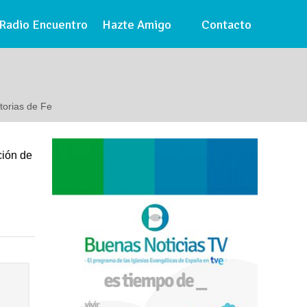
Radio Encuentro
Hazte Amigo
Contacto
torias de Fe
ción de