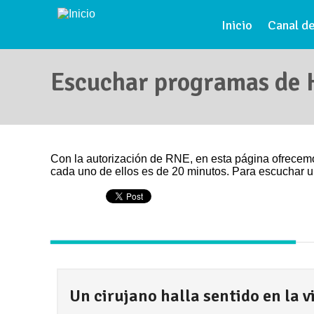
Pasar al contenido principal
Inicio
Canal de
Escuchar programas de H
Se encuentra usted aquí
Con la autorización de RNE, en esta página ofrecem
cada uno de ellos es de 20 minutos. Para escuchar u
Un cirujano halla sentido en la v