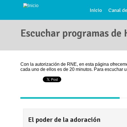
Pasar al contenido principal
Inicio
Canal de
Escuchar programas de H
Se encuentra usted aquí
Con la autorización de RNE, en esta página ofrecem
cada uno de ellos es de 20 minutos. Para escuchar u
El poder de la adoración