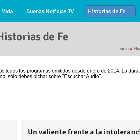
 Vida
Buenas Noticias TV
Historias de Fe
istorias de Fe
Inicio
»
His
os todos los programas emitidos desde enero de 2014. La dura
no, sólo debes pichar sobre "Escuchar Audio".
Un valiente frente a la intoleranc