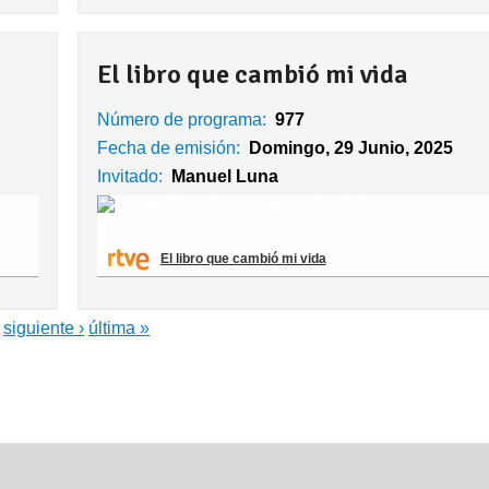
El libro que cambió mi vida
Número de programa:
977
Fecha de emisión:
Domingo, 29 Junio, 2025
Invitado:
Manuel Luna
El libro que cambió mi vida
siguiente ›
última »